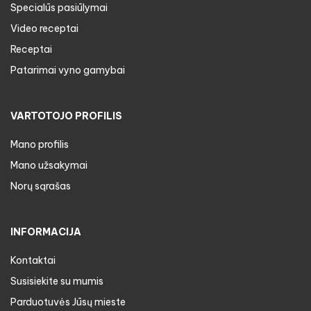
Specialūs pasiūlymai
Video receptai
Receptai
Patarimai vyno gamybai
VARTOTOJO PROFILIS
Mano profilis
Mano užsakymai
Norų sąrašas
INFORMACIJA
Kontaktai
Susisiekite su mumis
Parduotuvės Jūsų mieste