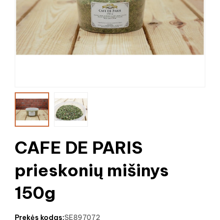
CAFE DE PARIS
prieskonių mišinys
150g
prekės kodas:
SE897072