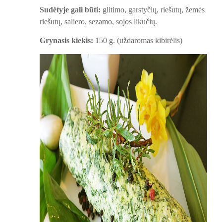
Sudėtyje gali būti:
glitimo, garstyčių, riešutų, žemės
riešutų, saliero, sezamo, sojos likučių.
Grynasis kiekis:
150 g. (uždaromas kibirėlis)