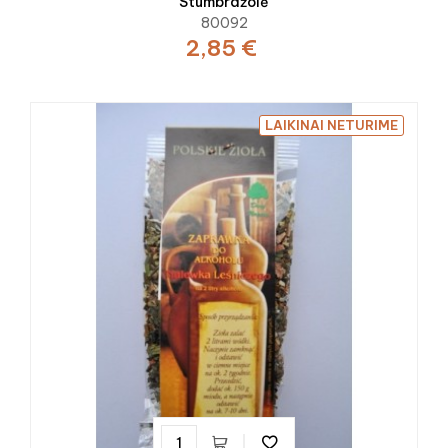
Stumbražolė
80092
2,85 €
LAIKINAI NETURIME