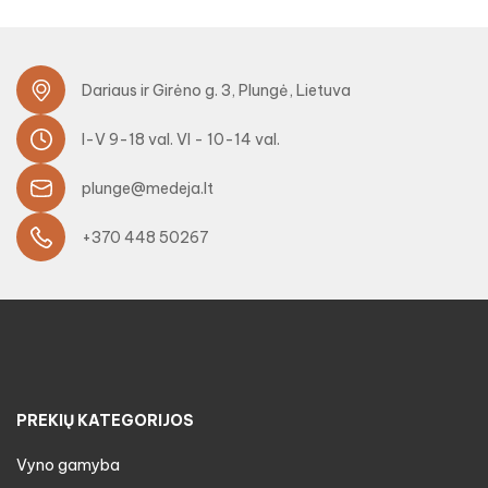
Dariaus ir Girėno g. 3, Plungė, Lietuva
I-V 9-18 val. VI - 10-14 val.
plunge@medeja.lt
+370 448 50267
PREKIŲ KATEGORIJOS
Vyno gamyba