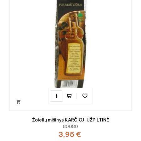

Žolelių mišinys KARČIOJI UŽPILTINĖ
80080
3,95 €