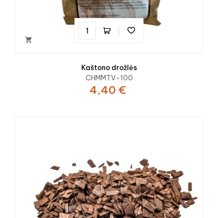

Kaštono drožlės
CHMMTV-100
4,40 €