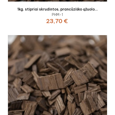
1kg. stipriai skrudintos, prancūziško ąžuolo...
PHM-1
23,70 €