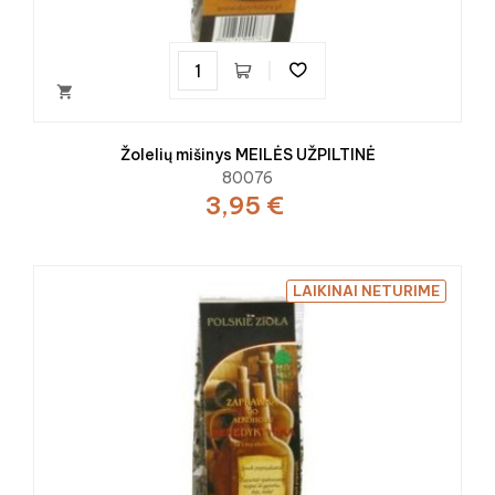

Žolelių mišinys MEILĖS UŽPILTINĖ
80076
3,95 €
LAIKINAI NETURIME