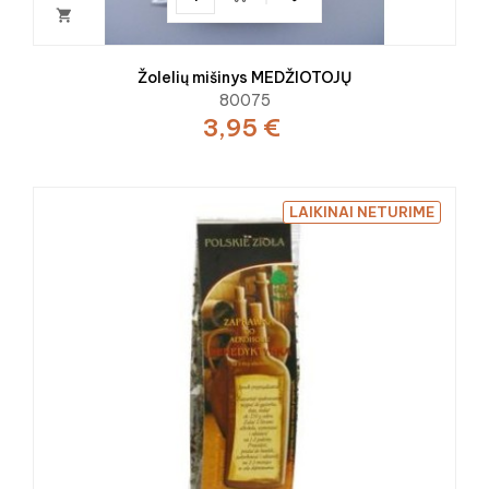

Žolelių mišinys MEDŽIOTOJŲ
80075
3,95 €
LAIKINAI NETURIME