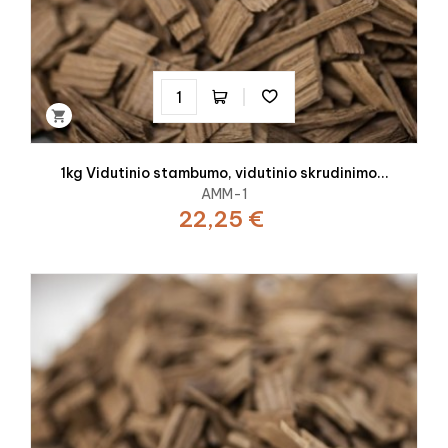

1kg Vidutinio stambumo, vidutinio skrudinimo...
AMM-1
22,25 €