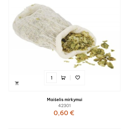

Maišelis mirkymui
42301
0,60 €