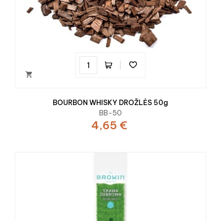

BOURBON WHISKY DROŽLĖS 50g
BB-50
4,65 €