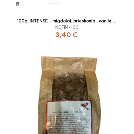

100g. INTENSE - migdolai, prieskoniai, vanilė.....
NCFIM-100
3,40 €