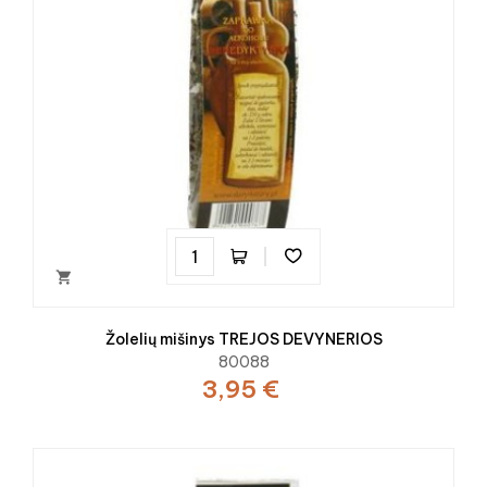

Žolelių mišinys TREJOS DEVYNERIOS
80088
3,95 €