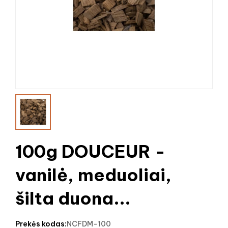
100g DOUCEUR -
vanilė, meduoliai,
šilta duona...
prekės kodas:
NCFDM-100