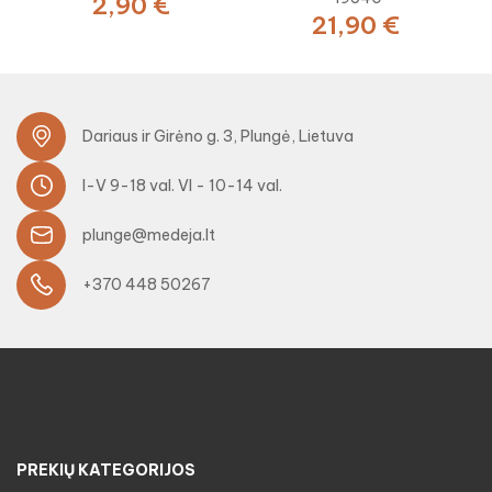
2,90 €
21,90 €
Dariaus ir Girėno g. 3, Plungė, Lietuva
I-V 9-18 val. VI - 10-14 val.
plunge@medeja.lt
+370 448 50267
PREKIŲ KATEGORIJOS