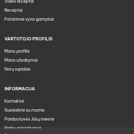
Video receptai
Receptai
Patarimai vyno gamybai
VARTOTOJO PROFILIS
Mano profilis
Mano užsakymai
Norų sąrašas
INFORMACIJA
Kontaktai
Susisiekite su mumis
Parduotuvės Jūsų mieste
Prekių pristatymas