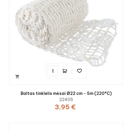

Baltas tinklelis mėsai Ø22 cm - 5m (220°C)
22405
3,95 €