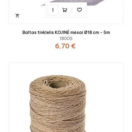

Baltas tinklelis KOJINĖ mėsai Ø18 cm - 5m
18005
6,70 €