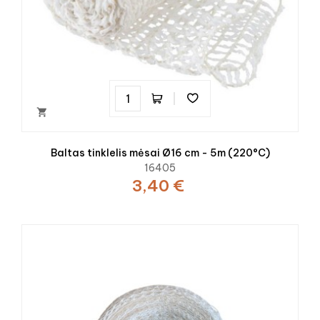

Baltas tinklelis mėsai Ø16 cm - 5m (220°C)
16405
3,40 €