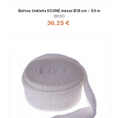
Baltas tinklelis KOJINĖ mėsai Ø18 cm – 50 m
18050
36,25 €