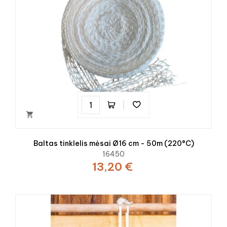

Baltas tinklelis mėsai Ø16 cm - 50m (220°C)
16450
13,20 €