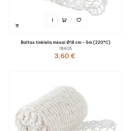

Baltas tinklelis mėsai Ø18 cm - 5m (220°C)
18405
3,60 €