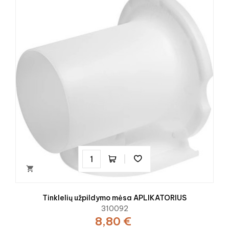

Tinklelių užpildymo mėsa APLIKATORIUS
310092
8,80 €