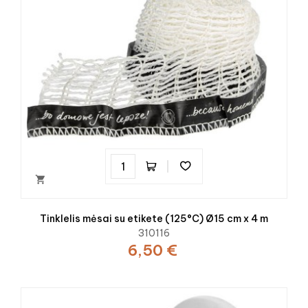

Tinklelis mėsai su etikete (125°C) Ø15 cm x 4 m
310116
6,50 €