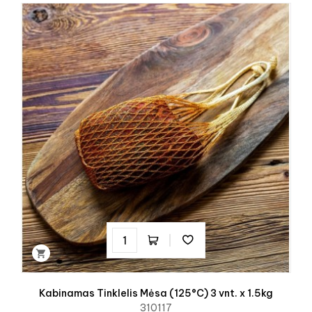

Kabinamas Tinklelis Mėsa (125°C) 3 vnt. x 1.5kg
310117