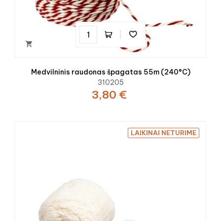

Medvilninis raudonas špagatas 55m (240°C)
310205
3,80 €
LAIKINAI NETURIME