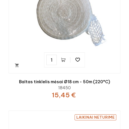

Baltas tinklelis mėsai Ø18 cm - 50m (220°C)
18450
15,45 €
LAIKINAI NETURIME