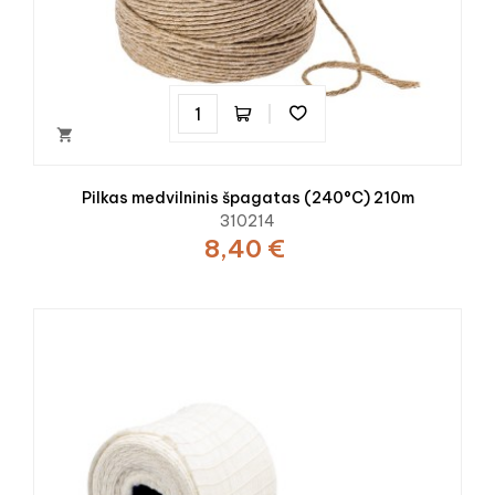

Pilkas medvilninis špagatas (240°C) 210m
310214
8,40 €