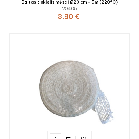
Baltas tinklelis mėsai Ø20 cm - 5m (220°C)
20405
3,80 €