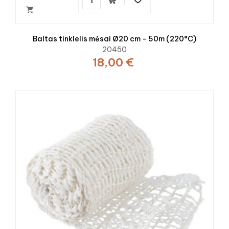

Baltas tinklelis mėsai Ø20 cm - 50m (220°C)
20450
18,00 €