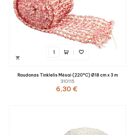

Raudonas Tinklelis Mėsai (220°C) Ø18 cm x 3 m
310115
6,30 €