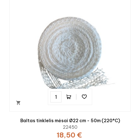

Baltas tinklelis mėsai Ø22 cm - 50m (220°C)
22450
18,50 €