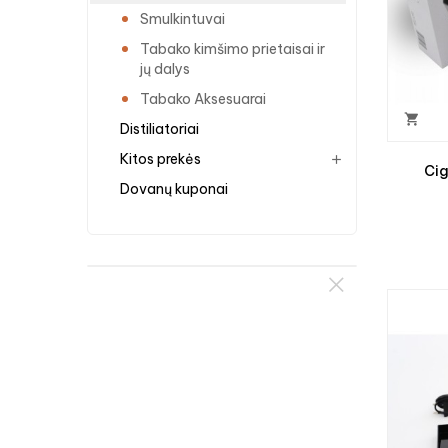
Smulkintuvai
Tabako kimšimo prietaisai ir
jų dalys
Tabako Aksesuarai

Distiliatoriai
Kitos prekės
Cig
Dovanų kuponai