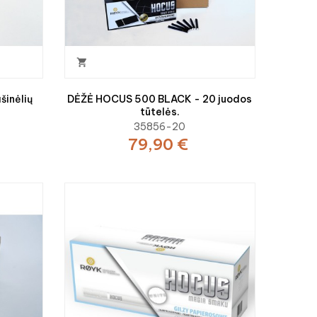

šinėlių
DĖŽĖ HOCUS 500 BLACK - 20 juodos
tūtelės.
35856-20
79,90 €