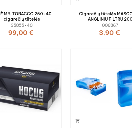
Ė MR. TOBACCO 250-40
Cigarečių tūtelės MASC
cigarečių tūtelės
ANGLINIU FILTRU 20
35855-40
006867
99,00 €
3,90 €
