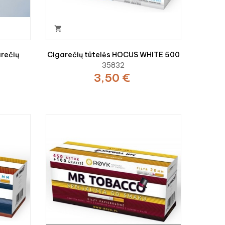

rečių
Cigarečių tūtelės HOCUS WHITE 500
35832
3,50 €