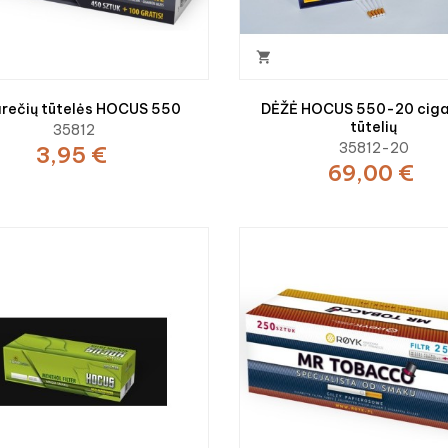

rečių tūtelės HOCUS 550
DĖŽĖ HOCUS 550-20 ciga
tūtelių
35812
35812-20
3,95 €
69,00 €