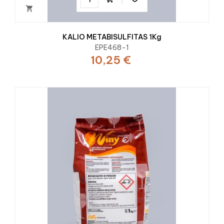

KALIO METABISULFITAS 1Kg
EPE468-1
10,25 €