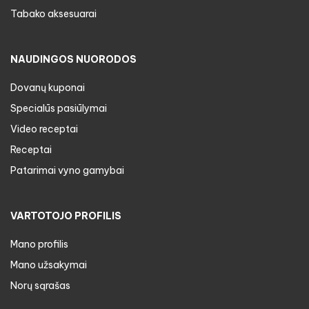
Tabako aksesuarai
NAUDINGOS NUORODOS
Dovanų kuponai
Specialūs pasiūlymai
Video receptai
Receptai
Patarimai vyno gamybai
VARTOTOJO PROFILIS
Mano profilis
Mano užsakymai
Norų sąrašas