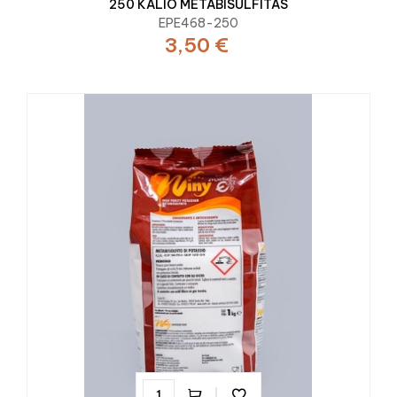
250 KALIO METABISULFITAS
EPE468-250
3,50 €