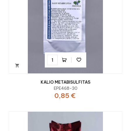

KALIO METABISULFITAS
EPE468-30
0,85 €