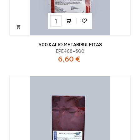

500 KALIO METABISULFITAS
EPE468-500
6,60 €