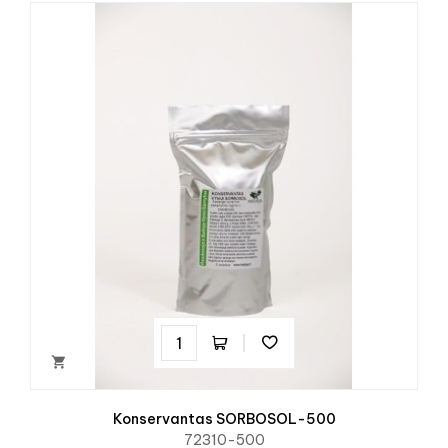

Konservantas SORBOSOL-500
72310-500