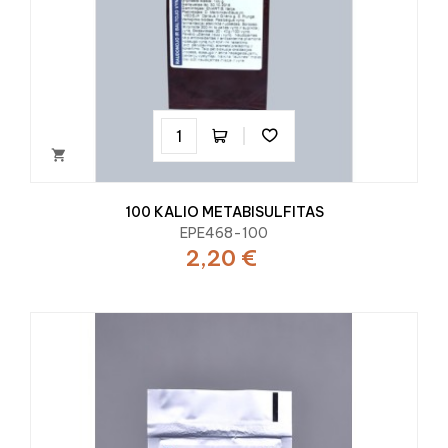

100 KALIO METABISULFITAS
EPE468-100
2,20 €