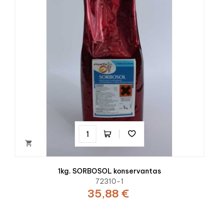

1kg. SORBOSOL konservantas
72310-1
35,88 €