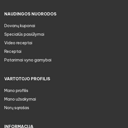
NAUDINGOS NUORODOS
Dovanų kuponai
Specialūs pasiūlymai
Video receptai
Receptai
Patarimai vyno gamybai
VARTOTOJO PROFILIS
Mano profilis
Mano užsakymai
Norų sąrašas
INFORMACIJA