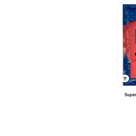

Super