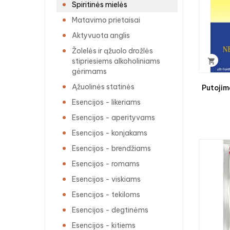
Spiritinės mielės
Matavimo prietaisai
Aktyvuota anglis
Žolelės ir ąžuolo drožlės
stipriesiems alkoholiniams

gėrimams
Ąžuolinės statinės
Putojim
Esencijos - likeriams
Esencijos - aperityvams
Esencijos - konjakams
Esencijos - brendžiams
Esencijos - romams
Esencijos - viskiams
Esencijos - tekiloms
Esencijos - degtinėms
Esencijos - kitiems