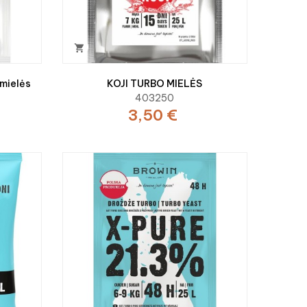

mielės
KOJI TURBO MIELĖS
403250
3,50 €