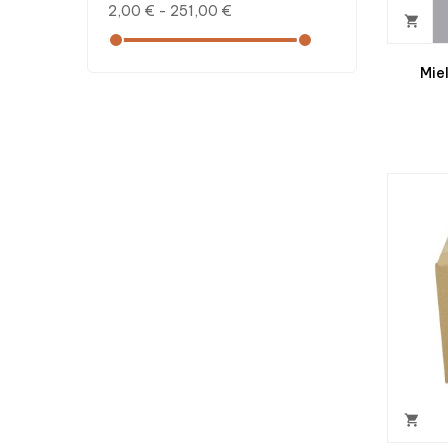
2,00 € - 251,00 €

Mie
