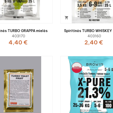

tinės TURBO GRAPPA mielės
Spiritinės TURBO WHISKEY 
403170
403160
4,40 €
2,40 €