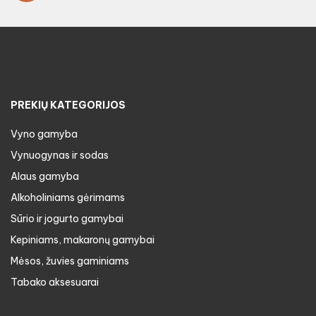
PREKIŲ KATEGORIJOS
Vyno gamyba
Vynuogynas ir sodas
Alaus gamyba
Alkoholiniams gėrimams
Sūrio ir jogurto gamybai
Kepiniams, makaronų gamybai
Mėsos, žuvies gaminiams
Tabako aksesuarai