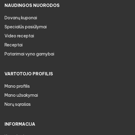
NAUDINGOS NUORODOS
Dovanų kuponai
Specialūs pasiūlymai
Video receptai
Receptai
Patarimai vyno gamybai
VARTOTOJO PROFILIS
Mano profilis
Mano užsakymai
Norų sąrašas
INFORMACIJA