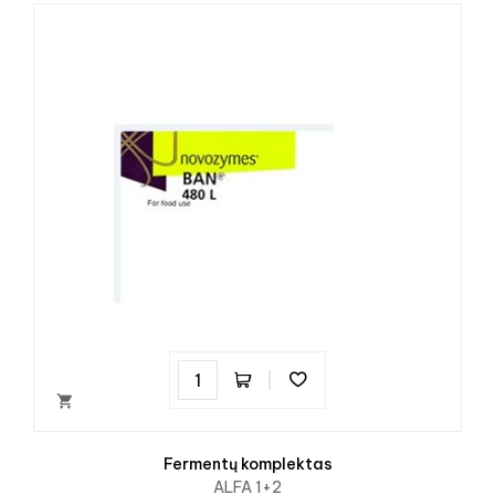

Fermentų komplektas
ALFA 1+2