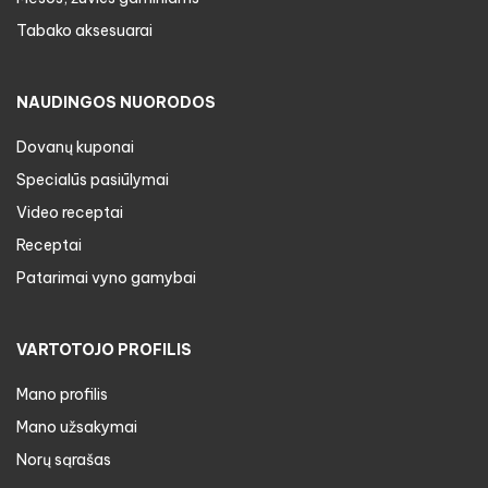
Tabako aksesuarai
NAUDINGOS NUORODOS
Dovanų kuponai
Specialūs pasiūlymai
Video receptai
Receptai
Patarimai vyno gamybai
VARTOTOJO PROFILIS
Mano profilis
Mano užsakymai
Norų sąrašas