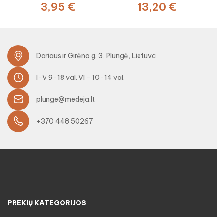
3,95 €
13,20 €
Dariaus ir Girėno g. 3, Plungė, Lietuva
I-V 9-18 val. VI - 10-14 val.
plunge@medeja.lt
+370 448 50267
PREKIŲ KATEGORIJOS