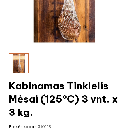
Kabinamas Tinklelis
Mėsai (125°C) 3 vnt. x
3 kg.
prekės kodas:
310118