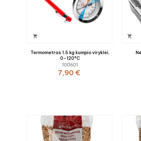


Termometras 1.5 kg kumpio viryklei,
Ne
0–120°C
100601
7,90 €