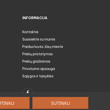
INFORMACIJA
Kontaktai
Susisiekite su mumis
Parduotuvės Jūsų mieste
Prekių pristatymas
Prekių gražinimas
Privatumo apsauga
Sąlygos ir taisyklės
Facebook
UTINKU
SUTINKU