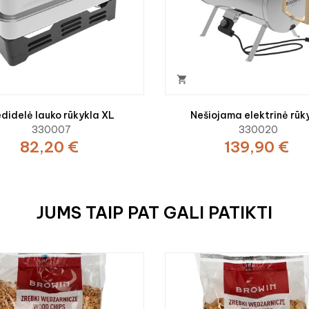

didelė lauko rūkykla XL
Nešiojama elektrinė rūk
330007
330020
82,20 €
139,90 €
JUMS TAIP PAT GALI PATIKTI