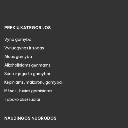
PREKIŲ KATEGORIJOS
Vyno gamyba
Vynuogynas ir sodas
Alaus gamyba
Alkoholiniams gėrimams
Sūrio ir jogurto gamybai
Kepiniams, makaronų gamybai
Mėsos, žuvies gaminiams
Tabako aksesuarai
NAUDINGOS NUORODOS