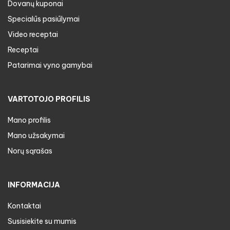
Dovanų kuponai
Specialūs pasiūlymai
Video receptai
Receptai
Patarimai vyno gamybai
VARTOTOJO PROFILIS
Mano profilis
Mano užsakymai
Norų sąrašas
INFORMACIJA
Kontaktai
Susisiekite su mumis