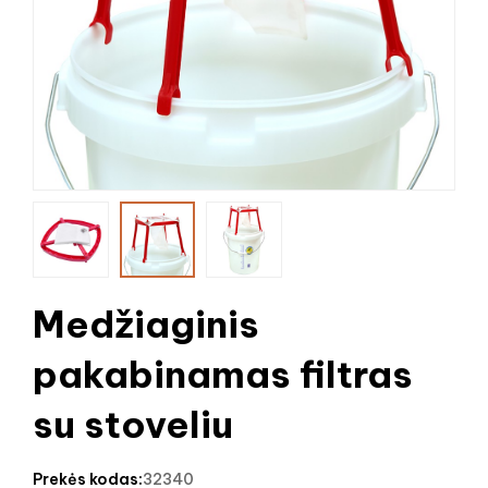
Medžiaginis
pakabinamas filtras
su stoveliu
prekės kodas:
32340