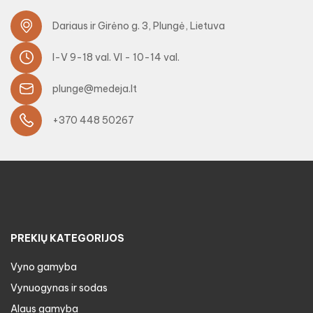
Dariaus ir Girėno g. 3, Plungė, Lietuva
I-V 9-18 val. VI - 10-14 val.
plunge@medeja.lt
+370 448 50267
PREKIŲ KATEGORIJOS
Vyno gamyba
Vynuogynas ir sodas
Alaus gamyba