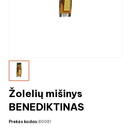
Žolelių mišinys
BENEDIKTINAS
prekės kodas:
80081