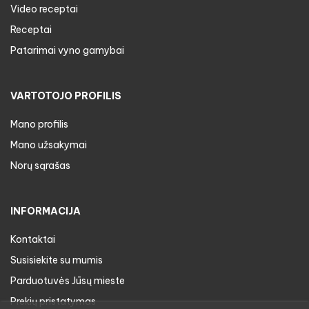
Video receptai
Receptai
Patarimai vyno gamybai
VARTOTOJO PROFILIS
Mano profilis
Mano užsakymai
Norų sąrašas
INFORMACIJA
Kontaktai
Susisiekite su mumis
Parduotuvės Jūsų mieste
Prekių pristatymas