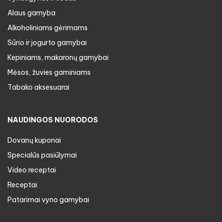
Alaus gamyba
Alkoholiniams gėrimams
Sūrio ir jogurto gamybai
Kepiniams, makaronų gamybai
Mėsos, žuvies gaminiams
Tabako aksesuarai
NAUDINGOS NUORODOS
Dovanų kuponai
Specialūs pasiūlymai
Video receptai
Receptai
Patarimai vyno gamybai