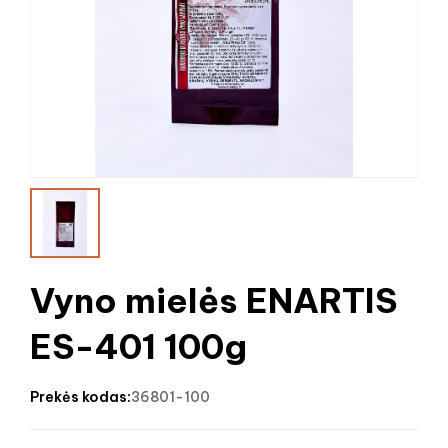
Vyno mielės ENARTIS
ES-401 100g
prekės kodas:
36801-100