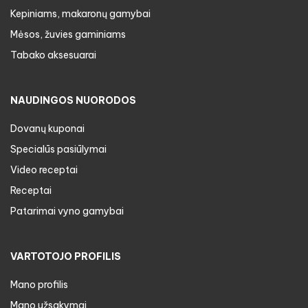
Kepiniams, makaronų gamybai
Mėsos, žuvies gaminiams
Tabako aksesuarai
NAUDINGOS NUORODOS
Dovanų kuponai
Specialūs pasiūlymai
Video receptai
Receptai
Patarimai vyno gamybai
VARTOTOJO PROFILIS
Mano profilis
Mano užsakymai