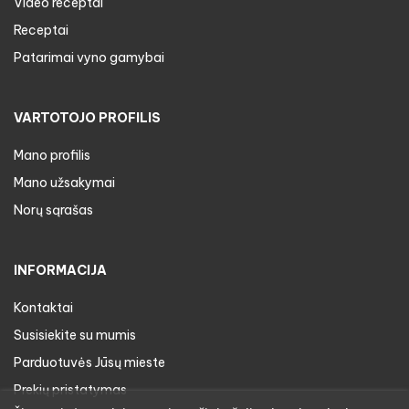
Video receptai
Receptai
Patarimai vyno gamybai
VARTOTOJO PROFILIS
Mano profilis
Mano užsakymai
Norų sąrašas
INFORMACIJA
Kontaktai
Susisiekite su mumis
Parduotuvės Jūsų mieste
Prekių pristatymas