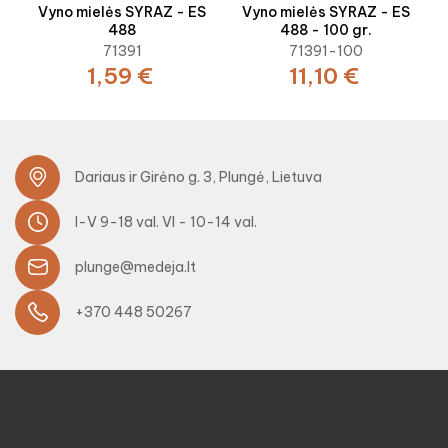
Vyno mielės SYRAZ - ES
Vyno mielės SYRAZ - ES
488
488 - 100 gr.
71391
71391-100
1,59 €
11,10 €
Dariaus ir Girėno g. 3, Plungė, Lietuva
I-V 9-18 val. VI - 10-14 val.
plunge@medeja.lt
+370 448 50267