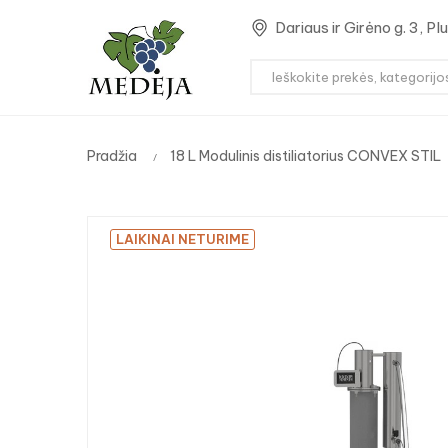
Dariaus ir Girėno g. 3, P
Pradžia
18 L Modulinis distiliatorius CONVEX STIL
LAIKINAI NETURIME