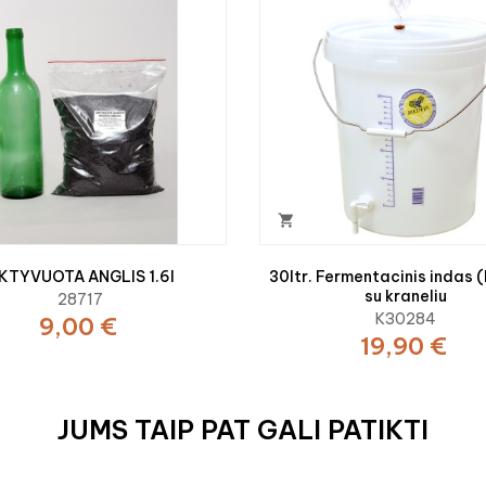

KTYVUOTA ANGLIS 1.6l
30ltr. Fermentacinis indas (
su kraneliu
28717
K30284
9,00 €
19,90 €
JUMS TAIP PAT GALI PATIKTI