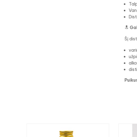
Talp
Van
Dist
🔝
Gal
Šį dis
var
užpi
alko
dist
Puiku