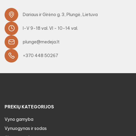
Dariaus ir Girėno g. 3, Plungė, Lietuva
I-V 9-18 val. VI - 10-14 val.
plunge@medeja.lt
+370 448 50267
PREKIŲ KATEGORIJOS
Vyno gamyba
Vynuogynas ir sodas