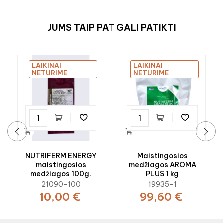
JUMS TAIP PAT GALI PATIKTI
LAIKINAI
LAIKINAI
NETURIME
NETURIME


‹
›
NUTRIFERM ENERGY
Maistingosios
maistingosios
medžiagos AROMA
medžiagos 100g.
PLUS 1 kg
21090-100
19935-1
10,00 €
99,60 €