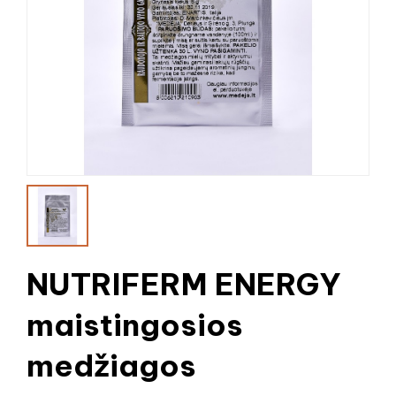
NUTRIFERM ENERGY
maistingosios
medžiagos