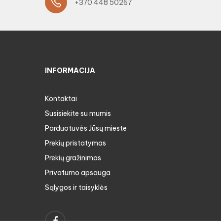
+370 448 50267
INFORMACIJA
Kontaktai
Susisiekite su mumis
Parduotuvės Jūsų mieste
Prekių pristatymas
Prekių gražinimas
Privatumo apsauga
Sąlygos ir taisyklės
Facebook