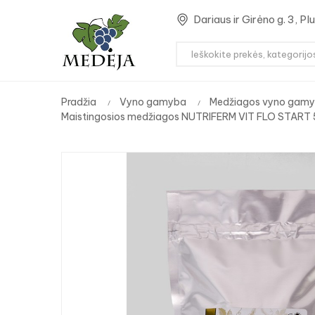
Dariaus ir Girėno g. 3, P
Pradžia
Vyno gamyba
Medžiagos vyno gamy
Maistingosios medžiagos NUTRIFERM VIT FLO START