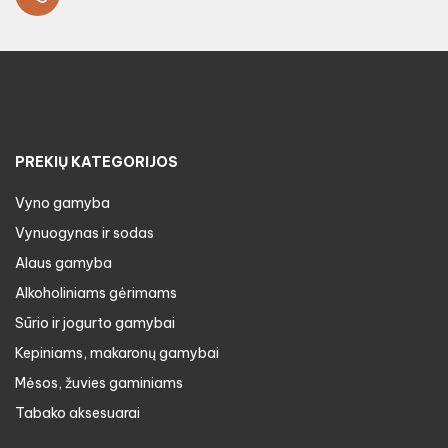
PREKIŲ KATEGORIJOS
Vyno gamyba
Vynuogynas ir sodas
Alaus gamyba
Alkoholiniams gėrimams
Sūrio ir jogurto gamybai
Kepiniams, makaronų gamybai
Mėsos, žuvies gaminiams
Tabako aksesuarai