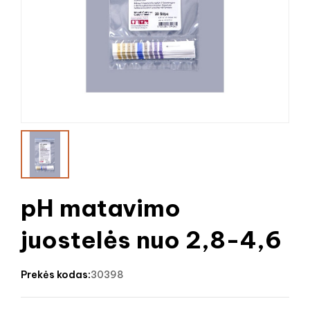
pH matavimo
juostelės nuo 2,8-4,6
prekės kodas:
30398