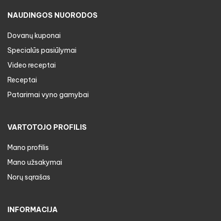
NAUDINGOS NUORODOS
Dovanų kuponai
Specialūs pasiūlymai
Video receptai
Receptai
Patarimai vyno gamybai
VARTOTOJO PROFILIS
Mano profilis
Mano užsakymai
Norų sąrašas
INFORMACIJA