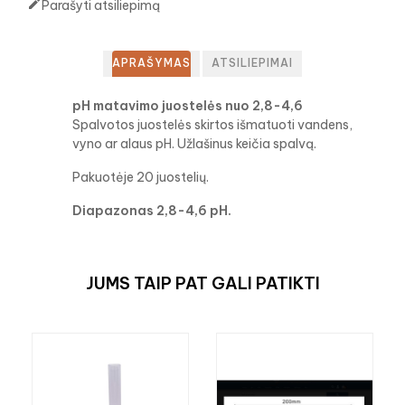

Parašyti atsiliepimą
APRAŠYMAS
ATSILIEPIMAI
pH matavimo juostelės nuo 2,8-4,6
Spalvotos juostelės skirtos išmatuoti vandens,
vyno ar alaus pH. Užlašinus keičia spalvą.
Pakuotėje 20 juostelių.
Diapazonas 2,8-4,6 pH.
JUMS TAIP PAT GALI PATIKTI