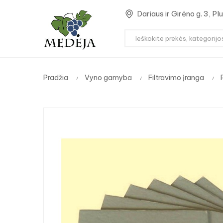
Dariaus ir Girėno g. 3, P
Pradžia
Vyno gamyba
Filtravimo įranga