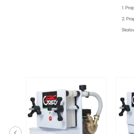
1. Pra
2. Pr
Skalav