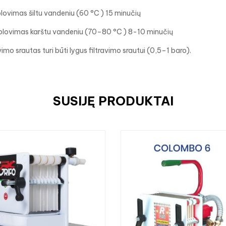
plovimas šiltu vandeniu (60 °C ) 15 minučių
aplovimas karštu vandeniu (70–80 °C ) 8-10 minučių
imo srautas turi būti lygus filtravimo srautui (0,5–1 baro).
SUSIJĘ PRODUKTAI