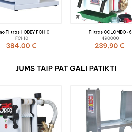

no Filtras HOBBY FCH10
Filtras COLOMBO-6
FCH10
490000
384,00 €
239,90 €
JUMS TAIP PAT GALI PATIKTI