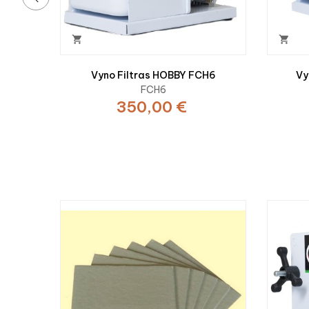
‹


Vyno Filtras HOBBY FCH6
Vy
FCH6
350,00 €