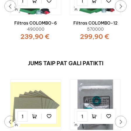


‹
›
Filtras COLOMBO-6
Filtras COLOMBO-12
490000
570000
239,90 €
299,90 €
JUMS TAIP PAT GALI PATIKTI

