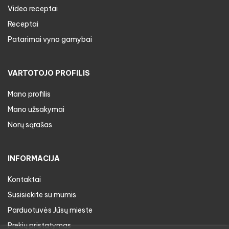
Video receptai
Receptai
Patarimai vyno gamybai
VARTOTOJO PROFILIS
Mano profilis
Mano užsakymai
Norų sąrašas
INFORMACIJA
Kontaktai
Susisiekite su mumis
Parduotuvės Jūsų mieste
Prekių pristatymas