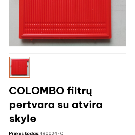
COLOMBO filtrų
pertvara su atvira
skyle
prekės kodas:
490024-C