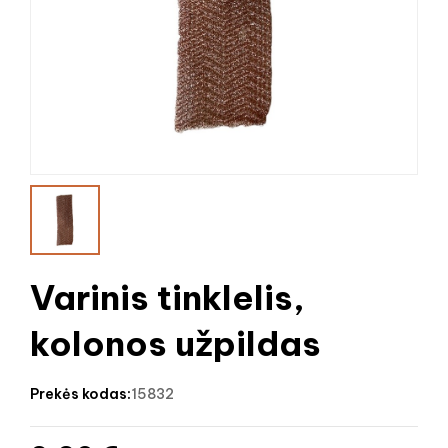
Varinis tinklelis,
kolonos užpildas
prekės kodas:
15832