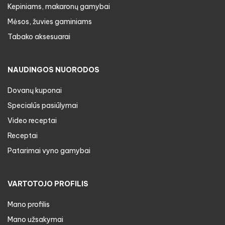
Kepiniams, makaronų gamybai
Mėsos, žuvies gaminiams
Tabako aksesuarai
NAUDINGOS NUORODOS
Dovanų kuponai
Specialūs pasiūlymai
Video receptai
Receptai
Patarimai vyno gamybai
VARTOTOJO PROFILIS
Mano profilis
Mano užsakymai