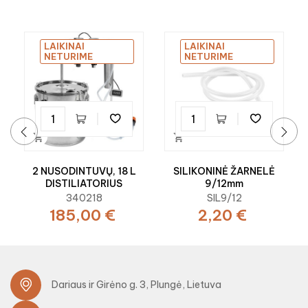
LAIKINAI
LAIKINAI
NETURIME
NETURIME


‹
›
2 NUSODINTUVŲ, 18 L
SILIKONINĖ ŽARNELĖ
DISTILIATORIUS
9/12mm
340218
SIL9/12
185,00 €
2,20 €
Dariaus ir Girėno g. 3, Plungė, Lietuva