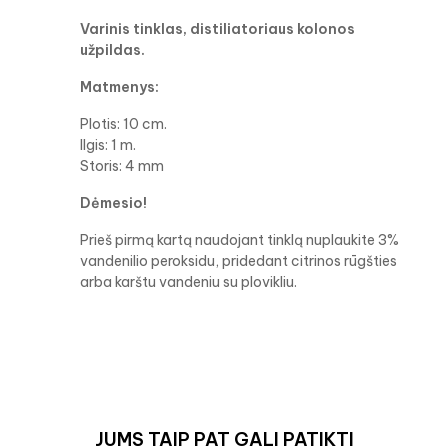
Varinis tinklas, distiliatoriaus kolonos
užpildas.
Matmenys:
Plotis: 10 cm.
Ilgis: 1 m.
Storis: 4 mm
Dėmesio!
Prieš pirmą kartą naudojant tinklą nuplaukite 3%
vandenilio peroksidu, pridedant citrinos rūgšties
arba karštu vandeniu su plovikliu.
JUMS TAIP PAT GALI PATIKTI