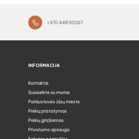
+370 448 50267
INFORMACIJA
Kontaktai
Susisiekite su mumis
Parduotuvės Jūsų mieste
Prekių pristatymas
Prekių gražinimas
Privatumo apsauga