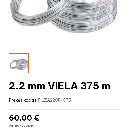
2.2 mm VIELA 375 m
prekės kodas:
FILZA220P-375
60,00 €
Su mokesčiais