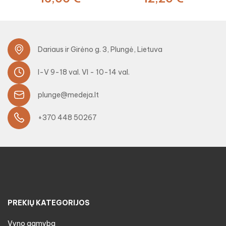
Dariaus ir Girėno g. 3, Plungė, Lietuva
I-V 9-18 val. VI - 10-14 val.
plunge@medeja.lt
+370 448 50267
PREKIŲ KATEGORIJOS
Vyno gamyba