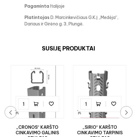
Pagaminta
Italijoje
Platintojas
D. Marcinkevičiaus G.K.Į „Medėja“,
Dariaus ir Girėno g. 3, Plungė.
SUSIJĘ PRODUKTAI


‹
›
„CRONOS“ KARŠTO
„SIRIO“ KARŠTO
CINKAVIMO GALINIS
CINKAVIMO TARPINIS