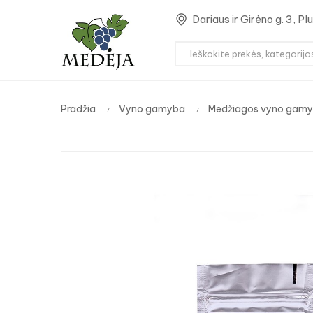
Dariaus ir Girėno g. 3, P
Pradžia
Vyno gamyba
Medžiagos vyno gamy