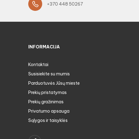
+370 448 50267
INFORMACIJA
Kontaktai
Susisiekite su mumis
Parduotuvės Jūsų mieste
Prekių pristatymas
Prekių gražinimas
Privatumo apsauga
Sąlygos ir taisyklės