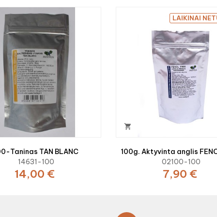
LAIKINAI NE

00-Taninas TAN BLANC
100g. Aktyvinta anglis FEN
14631-100
02100-100
14,00 €
7,90 €