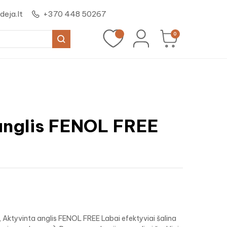
eja.lt
+370 448 50267
0
anglis FENOL FREE
 Aktyvinta anglis FENOL FREE Labai efektyviai šalina