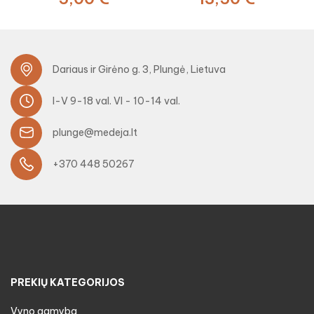
Dariaus ir Girėno g. 3, Plungė, Lietuva
I-V 9-18 val. VI - 10-14 val.
plunge@medeja.lt
+370 448 50267
PREKIŲ KATEGORIJOS
Vyno gamyba