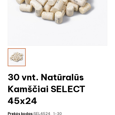
30 vnt. Natūralūs
Kamščiai SELECT
45x24
prekės kodas:
SEL4524_1-30