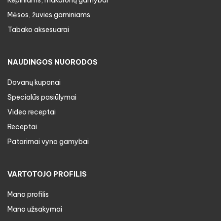
Mėsos, žuvies gaminiams
Tabako aksesuarai
NAUDINGOS NUORODOS
Dovanų kuponai
Specialūs pasiūlymai
Video receptai
Receptai
Patarimai vyno gamybai
VARTOTOJO PROFILIS
Mano profilis
Mano užsakymai