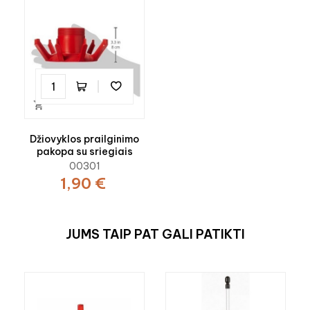

Džiovyklos prailginimo
pakopa su sriegiais
00301
1,90 €
JUMS TAIP PAT GALI PATIKTI