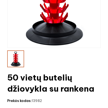
50 vietų butelių
džiovykla su rankena
prekės kodas:
13982