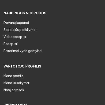
NAUDINGOS NUORODOS
Dovanų kuponai
Specialūs pasiūlymai
Video receptai
Receptai
Patarimai vyno gamybai
VARTOTOJO PROFILIS
Mano profilis
Mano užsakymai
Norų sąrašas