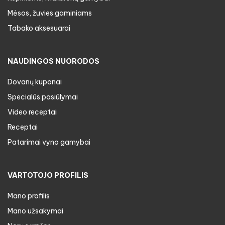
Mėsos, žuvies gaminiams
Tabako aksesuarai
NAUDINGOS NUORODOS
Dovanų kuponai
Specialūs pasiūlymai
Video receptai
Receptai
Patarimai vyno gamybai
VARTOTOJO PROFILIS
Mano profilis
Mano užsakymai