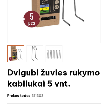
Dvigubi žuvies rūkymo
kabliukai 5 vnt.
prekės kodas:
311303