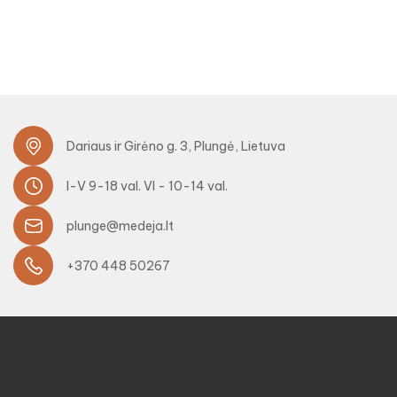
Dariaus ir Girėno g. 3, Plungė, Lietuva
I-V 9-18 val. VI - 10-14 val.
plunge@medeja.lt
+370 448 50267