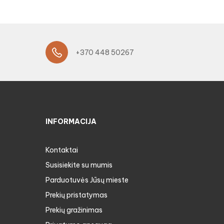
+370 448 50267
INFORMACIJA
Kontaktai
Susisiekite su mumis
Parduotuvės Jūsų mieste
Prekių pristatymas
Prekių gražinimas