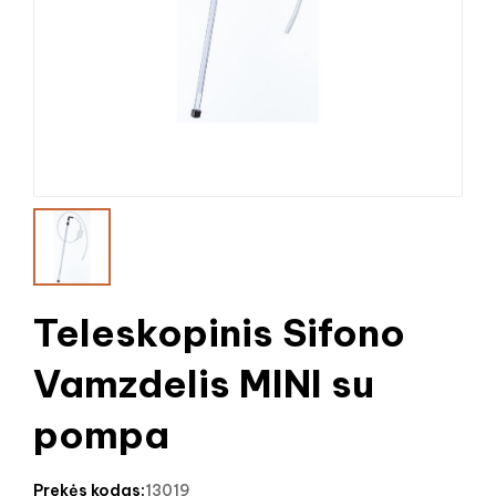
Teleskopinis Sifono
Vamzdelis MINI su
pompa
prekės kodas:
13019