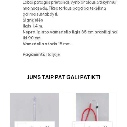
Labai patogus prietaisas vyno ar alaus atskyrimui
nuo nuosėdų. Fiksatoriaus pagalba tekėjimą
galima sustabdyti.
Šlangelės
ilgis 1.4 m.
Neprailginto vamzdelio ilgis 35 cm prasiilgina
iki 90 cm.
Vamzdelio storis
15 mm.
Pagaminta
Italijoje.
JUMS TAIP PAT GALI PATIKTI