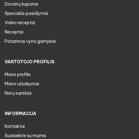
Dovanų kuponai
Specialūs pasiūlymai
Video receptai
Receptai
Patarimai vyno gamybai
VARTOTOJO PROFILIS
Mano profilis
Mano užsakymai
Norų sąrašas
INFORMACIJA
Kontaktai
Susisiekite su mumis