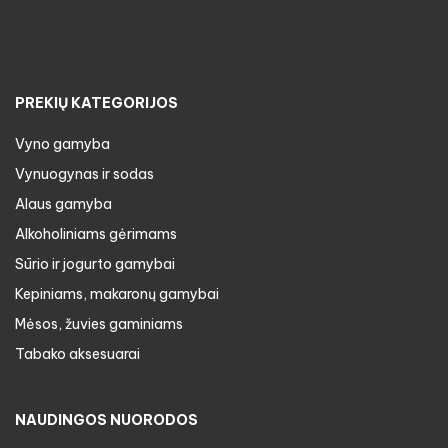
PREKIŲ KATEGORIJOS
Vyno gamyba
Vynuogynas ir sodas
Alaus gamyba
Alkoholiniams gėrimams
Sūrio ir jogurto gamybai
Kepiniams, makaronų gamybai
Mėsos, žuvies gaminiams
Tabako aksesuarai
NAUDINGOS NUORODOS