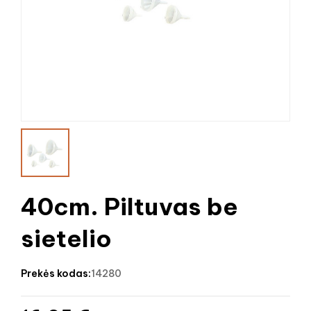
40cm. Piltuvas be
sietelio
prekės kodas:
14280