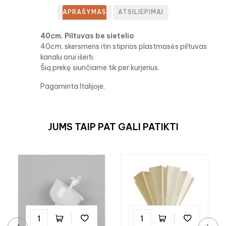
APRAŠYMAS
ATSILIEPIMAI
40cm. Piltuvas be sietelio
40cm. skersmens itin stiprios plastmasės piltuvas
kanalu orui išeiti.
Šią prekę siunčiame tik per kurjerius.
Pagaminta Italijoje.
JUMS TAIP PAT GALI PATIKTI