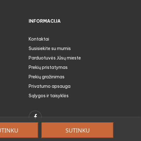
INFORMACIJA
Kontaktai
Susisiekite su mumis
Parduotuvės Jūsų mieste
Prekių pristatymas
Prekių gražinimas
Privatumo apsauga
Sąlygos ir taisyklės
Facebook
UTINKU
SUTINKU