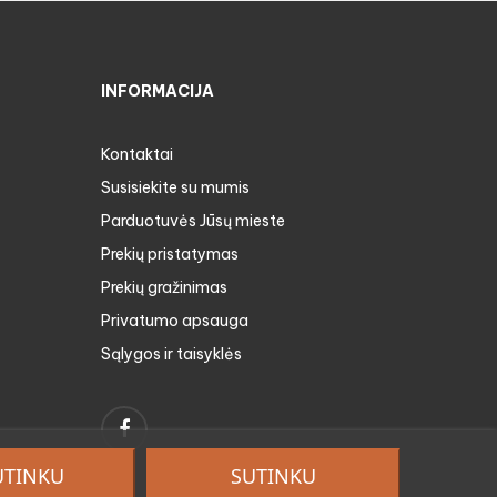
INFORMACIJA
Kontaktai
Susisiekite su mumis
Parduotuvės Jūsų mieste
Prekių pristatymas
Prekių gražinimas
Privatumo apsauga
Sąlygos ir taisyklės
Facebook
UTINKU
SUTINKU