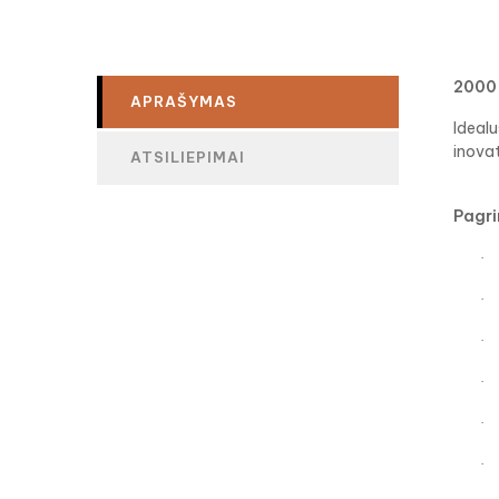
2000 
APRAŠYMAS
Idealu
inova
ATSILIEPIMAI
Pagri
·
·
·
·
·
·