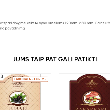
 atspari drėgmei etiketė vyno buteliams 120mm. x 80 mm. Galite užsira
rio pavadinimą
JUMS TAIP PAT GALI PATIKTI
LAIKINAI NETURIME