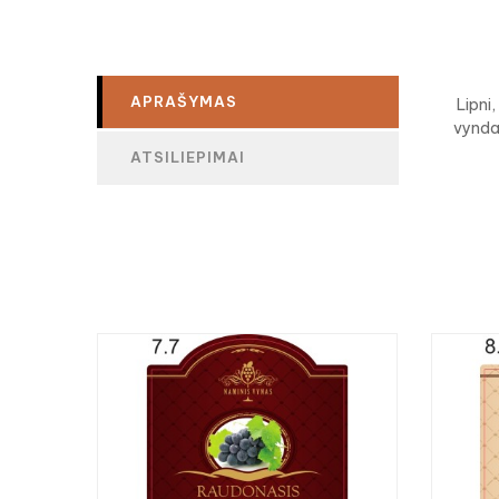
APRAŠYMAS
Lipni,
vynda
ATSILIEPIMAI