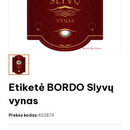
Etiketė BORDO Slyvų
vynas
prekės kodas:
422879