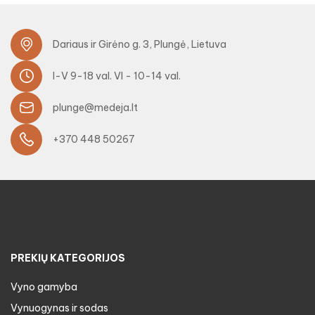
Dariaus ir Girėno g. 3, Plungė, Lietuva
I-V 9-18 val. VI - 10-14 val.
plunge@medeja.lt
+370 448 50267
PREKIŲ KATEGORIJOS
Vyno gamyba
Vynuogynas ir sodas