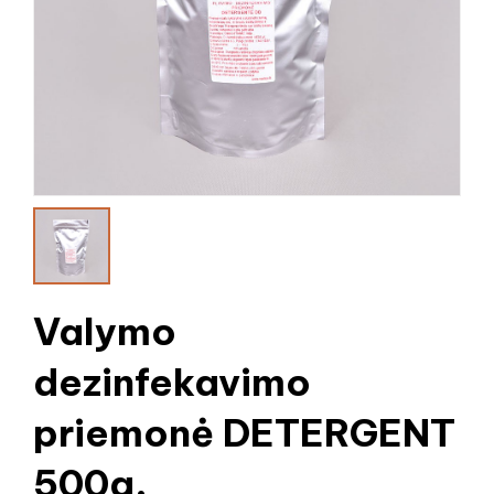
Valymo
dezinfekavimo
priemonė DETERGENT
500g.