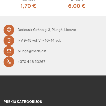
1,70 €
6,00 €
Dariaus ir Girėno g. 3, Plungė, Lietuva
I-V 9-18 val. VI - 10-14 val.
plunge@medeja.lt
+370 448 50267
PREKIŲ KATEGORIJOS