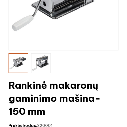
Rankinė makaronų
gaminimo mašina-
150 mm
prekės kodas:
320001