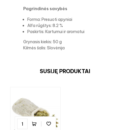
Pagrindinės savybės
Forma: Presuoti apyniai
Alfa rūgštys: 8.2 %
Paskirtis: Kartumui ir aromatui
Grynasis kiekis: 50 g
Kilmės šalis: Slovėnija
SUSIJĘ PRODUKTAI